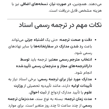
می‌دهند. همچنین،
در صورت نیاز، نسخه‌های اضافی
نیز با
هزینه مشخص قابل دریافت است.
نکات مهم در ترجمه رسمی اسناد
دقت و صحت ترجمه
: حتی یک
اشتباه جزئی
می‌تواند
باعث
رد شدن مدارک در سفارتخانه‌ها
یا سایر نهادهای
رسمی شود.
انتخاب مترجم رسمی معتبر
: ترجمه باید
توسط
دارالترجمه‌های مجاز و مترجمان رسمی تأیید‌شده
انجام شود.
مدارک مورد نیاز برای ترجمه رسمی
: برخی اسناد نیاز به
تأییدات اولیه
دارند، مانند تأییدیه تحصیلی از
وزارت
علوم
یا تأیید مدارک ازدواج از
ثبت احوال
.
مدت زمان ترجمه
: بسته به نوع سند،
مدت‌زمان ترجمه
رسمی
از چند ساعت تا چند روز متغیر است. برای موارد