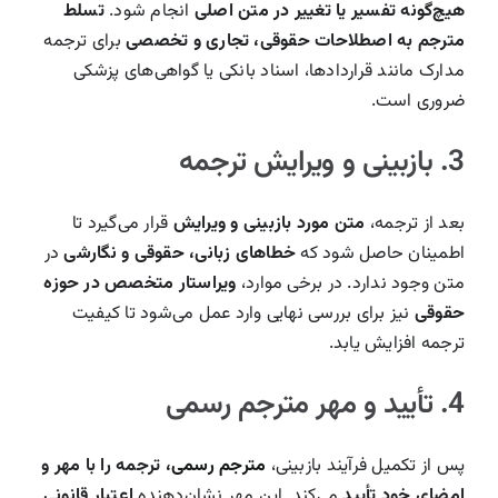
هیچ‌گونه تفسیر یا تغییر در متن اصلی
انجام شود.
تسلط
مترجم به اصطلاحات حقوقی، تجاری و تخصصی
برای ترجمه
مدارک مانند قراردادها، اسناد بانکی یا گواهی‌های پزشکی
ضروری است.
3. بازبینی و ویرایش ترجمه
بعد از ترجمه،
متن مورد بازبینی و ویرایش
قرار می‌گیرد تا
اطمینان حاصل شود که
خطاهای زبانی، حقوقی و نگارشی
در
متن وجود ندارد. در برخی موارد،
ویراستار متخصص در حوزه
حقوقی
نیز برای بررسی نهایی وارد عمل می‌شود تا کیفیت
ترجمه افزایش یابد.
4. تأیید و مهر مترجم رسمی
پس از تکمیل فرآیند بازبینی،
مترجم رسمی
، ترجمه را با مهر و
امضای خود تأیید
می‌کند. این مهر نشان‌دهنده
اعتبار قانونی