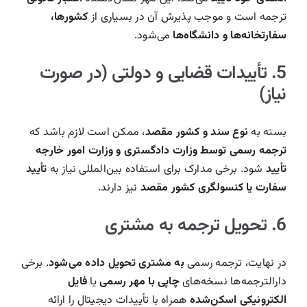
ترجمه است و موجب پذیرش آن در بسیاری از
کشورها،
سفارتخانه‌ها و دانشگاه‌ها
می‌شود.
5. تأییدات قضایی و دولتی (در صورت
نیاز)
بسته به
نوع سند و کشور مقصد
، ممکن است لازم باشد که
ترجمه رسمی توسط وزارت دادگستری و وزارت امور خارجه
تأیید
شود. برخی مدارک برای استفاده بین‌المللی نیاز به
تأیید
سفارت یا کنسولگری کشور مقصد
نیز دارند.
6. تحویل ترجمه به مشتری
در نهایت، ترجمه رسمی
به مشتری تحویل داده می‌شود
. برخی
دارالترجمه‌ها نسخه‌های
چاپی با مهر رسمی
یا
فایل
الکترونیکی اسکن‌شده
همراه با تأییدات دیجیتال را ارائه