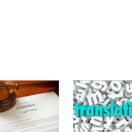
حافظه ترجمه
ویزای سفارت
(Translation
راهنمای کامل
Memory) و ویژگی‌های
خصصی
آن