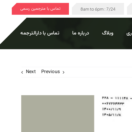
تماس با مترجمین رسمی
7/24 : 8am to 6pm
ری
وبلاگ
درباره ما
تماس با دارالترجمه
Next
Previous