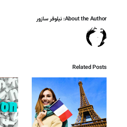
About the Author:
نیلوفر سازور
Related Posts
تأییدیه 
فرانسه + 
و ت