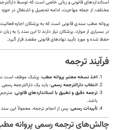
استانداردهای قانونی و زبانی خاصی است که توسط دارالترجم
مختلف، از جمله مهاجرت، ادامه تحصیل و اشتغال در حوزه پز
پروانه مطب سندی قانونی است که به پزشکان اجازه فعالیت
در بسیاری از موارد، پزشکان نیاز دارند تا این سند را به زب
حفظ شده و مورد تأیید نهادهای قانونی مقصد قرار گیرد.
فرآیند ترجمه
اخذ نسخه معتبر پروانه مطب
: پزشک موظف است نسخه‌
انتخاب دارالترجمه رسمی
: باید یک
دارالترجمه رسمی 
ترجمه دقیق و تطبیق با استانداردهای قانونی
: مترجم 
باشد.
تأییدات رسمی
: پس از انجام ترجمه، معمولاً این سند ب
چالش‌های ترجمه رسمی پروانه مطب