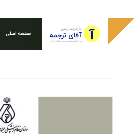
Ski
t
conten
صفحه اصلی
View
Larger
Image