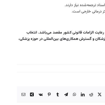
ناد ترجمه‌شده نیاز دارند.
اکز درمانی خارجی است.
رعایت الزامات قانونی کشور مقصد می‌باشد. انتخاب
ت پزشکان و گسترش همکاری‌های بین‌المللی در حوزه پزشکی،
Email
Xing
Vk
Pinterest
Tumblr
Telegram
WhatsApp
LinkedIn
Reddit
Faceboo
X