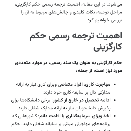
می‌شود. در این مقاله، اهمیت ترجمه رسمی حکم کارگزینی،
درباره ما
مراحل ترجمه، نکات کلیدی و چالش‌های مربوط به آن را
بررسی خواهیم کرد.
تماس با دارالترجمه
اهمیت ترجمه رسمی حکم
Search
کارگزینی
For:
حکم کارگزینی به عنوان یک سند رسمی، در موارد متعددی
مورد نیاز است، از جمله:
مهاجرت کاری
: افراد متقاضی ویزای کاری نیاز به ارائه
مدارکی دال بر سابقه کاری خود دارند.
ادامه تحصیل در خارج از کشور
: برخی دانشگاه‌ها برای
پذیرش دانشجویان نیاز به ارائه مدارک شغلی دارند.
اخذ ویزای سرمایه‌گذاری یا اقامت دائم
: کشورهایی که
برنامه‌های مهاجرتی مبتنی بر سابقه شغلی دارند، حکم