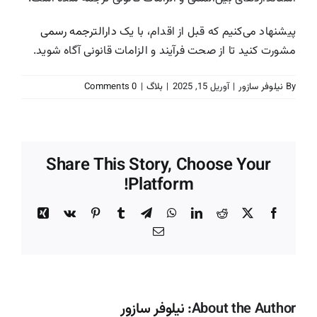
پیشنهاد می‌کنیم که قبل از اقدام، با یک
دارالترجمه رسمی
مشورت کنید تا از صحت فرآیند و الزامات قانونی آگاه شوید.
By
نیلوفر سازور
|
آوریل 15, 2025
|
بلاگ
|
0 Comments
Share This Story, Choose Your
Platform!
Xing
Vk
Pinterest
Tumblr
Telegram
WhatsApp
LinkedIn
Reddit
Facebook
X
Email
About the Author:
نیلوفر سازور