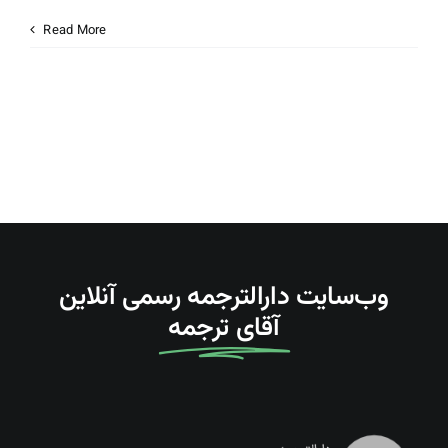
درباره ما
Read More
تماس با دارالترجمه
Search
For:
وب‌سایت دارالترجمه رسمی آنلاین
آقای ترجمه