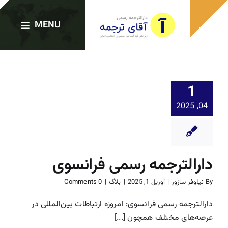
Ski
t
MENU
conten
صفحه اصلی
1
04, 2025
دارالترجمه‌ها
خدمات ترجمه
دارالترجمه رسمی فرانسوی
ترجمه رسمی فوری
By
نیلوفر سازور
|
آوریل 1, 2025
|
بلاگ
|
0 Comments
دارالترجمه رسمی فرانسوی: امروزه ارتباطات بین‌المللی در
وبلاگ
عرصه‌های مختلف همچون [...]