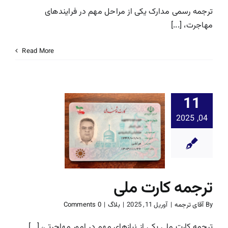
ترجمه رسمی مدارک یکی از مراحل مهم در فرایندهای
مهاجرت، [...]
Read More
11
04, 2025
ترجمه کارت
بلاگ
ترجمه کارت ملی
By
آقای ترجمه
|
آوریل 11, 2025
|
بلاگ
|
0 Comments
ترجمه کارت ملی یکی از نیازهای مهم در امور مهاجرتی، [...]