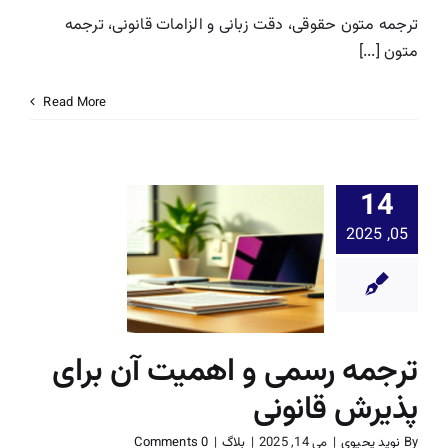
ترجمه متون حقوقی، دقت زبانی و الزامات قانونی، ترجمه
متون [...]
Read More
14
ترجمه رسم
05, 2025
اهمیت آن ب
پذیرش قان
بلاگ
ترجمه رسمی و اهمیت آن برای
پذیرش قانونی
By
نوید یحیوی
|
می 14, 2025
|
بلاگ
|
0 Comments