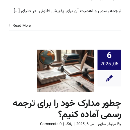
ترجمه رسمی و اهمیت آن برای پذیرش قانونی، در دنیای [...]
Read More
6
چطور مدا
05, 2025
خود را بر
ترجمه رس
آماده کنی
بلاگ
چطور مدارک خود را برای ترجمه
رسمی آماده کنیم؟
By
نیلوفر سازور
|
می 6, 2025
|
بلاگ
|
0 Comments