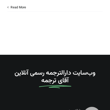
درباره ما
Read More
تماس با دارالترجمه
Search
For:
وب‌سایت دارالترجمه رسمی آنلاین
آقای ترجمه