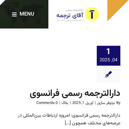
Ski
t
MENU
conten
صفحه اصلی
1
04, 2025
دارالترجمه‌ها
خدمات ترجمه
دارالترجمه رسمی فرانسوی
ترجمه رسمی فوری
By
نیلوفر سازور
|
آوریل 1, 2025
|
بلاگ
|
0 Comments
دارالترجمه رسمی فرانسوی: امروزه ارتباطات بین‌المللی در
وبلاگ
عرصه‌های مختلف همچون [...]