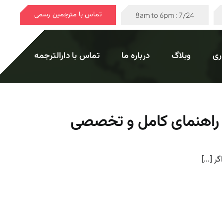
تماس با مترجمین رسمی
7/24 : 8am to 6pm
ری
وبلاگ
درباره ما
تماس با دارالترجمه
+ راهنمای کامل و تخصصی
 [...]