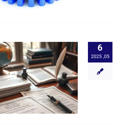
6
05, 2025