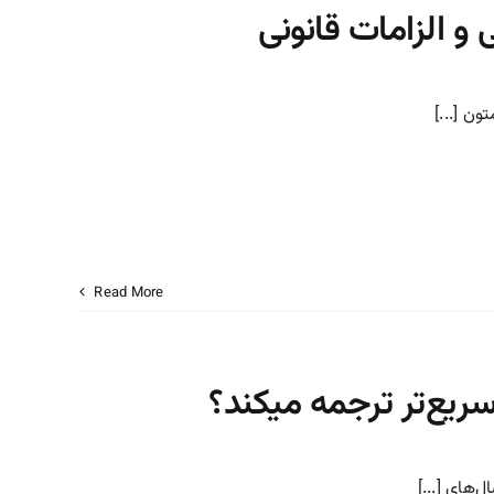
و الزامات قانونی
ون [...]
Read More
سریع‌تر ترجمه میکند؟
‌های [...]