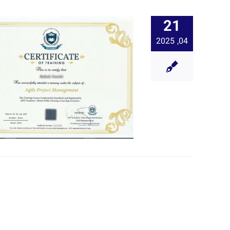
21
04, 2025