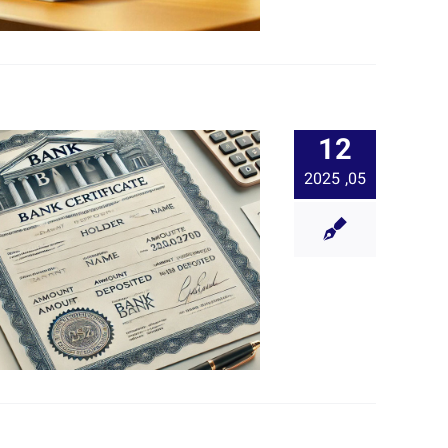
12
05, 2025