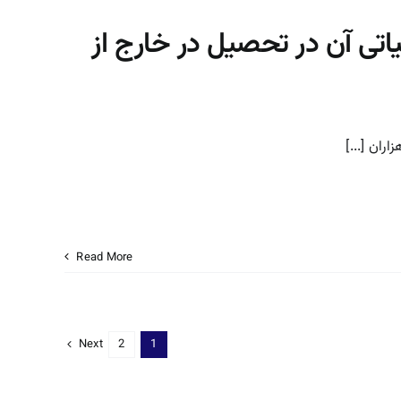
ی آن در تحصیل در خارج از
ان [...]
Read More
Next
2
1