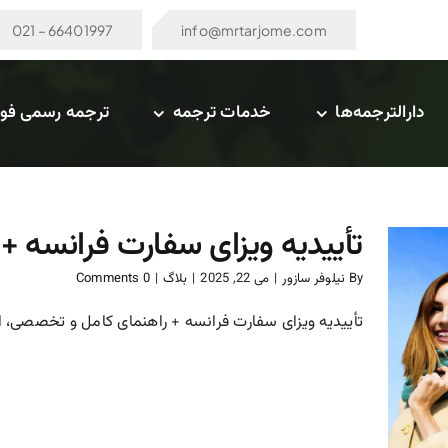
66401997 – 021
info@mrtarjome.com
دارالترجمه‌ها
خدمات ترجمه
ترجمه رسمی فو
تأییدیه ویزای سفارت فرانسه 
By
نیلوفر سازور
|
می 22, 2025
|
بلاگ
|
0 Comments
تأییدیه ویزای سفارت فرانسه + راهنمای کامل و تخصصی، اگر
تأییدیه ویزای سفارت فرانسه
+ راهنمای کامل و تخصصی
بلاگ