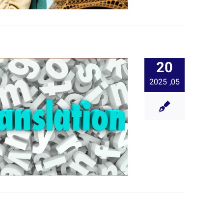
20
05, 2025