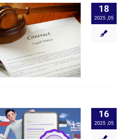
18
05, 2025
16
05, 2025