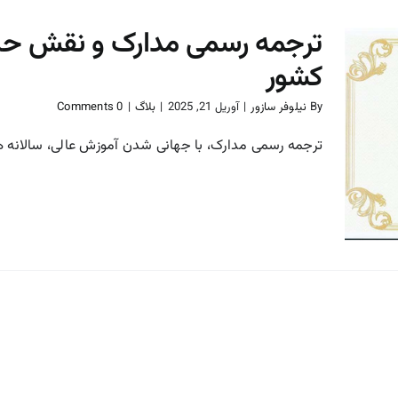
ترجمه رسمی مدارک و نقش حیات
کشور
By
نیلوفر سازور
|
آوریل 21, 2025
|
بلاگ
|
0 Comments
ترجمه رسمی مدارک و نقش
حیاتی آن در تحصیل در خارج
ترجمه رسمی مدارک، با جهانی شدن آموزش عالی، سالانه هزار
از کشور
بلاگ