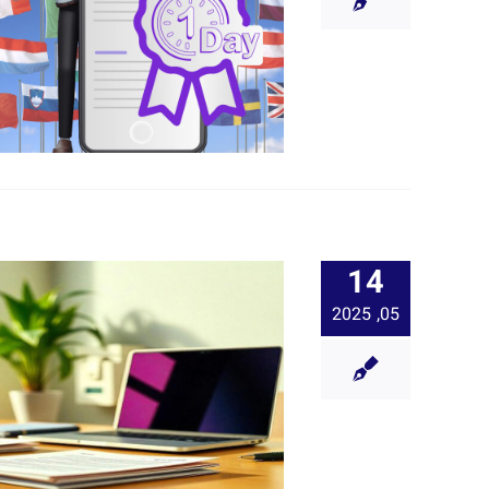
14
05, 2025