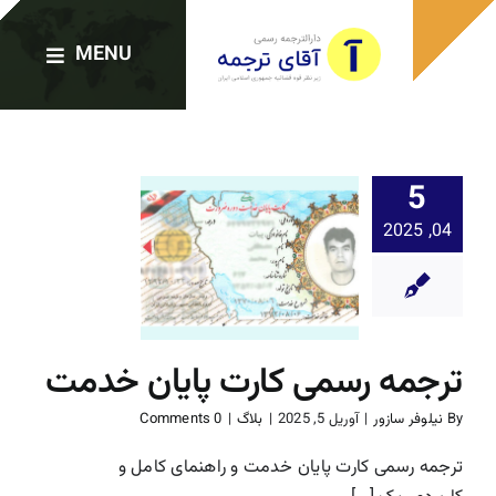
Ski
t
MENU
conten
صفحه اصلی
5
ترجمه رس
04, 2025
دارالترجمه‌ها
کارت پای
خدمت
خدمات ترجمه
بلاگ
ترجمه رسمی کارت پایان خدمت
ترجمه رسمی فوری
By
نیلوفر سازور
|
آوریل 5, 2025
|
بلاگ
|
0 Comments
وبلاگ
ترجمه رسمی کارت پایان خدمت و راهنمای کامل و