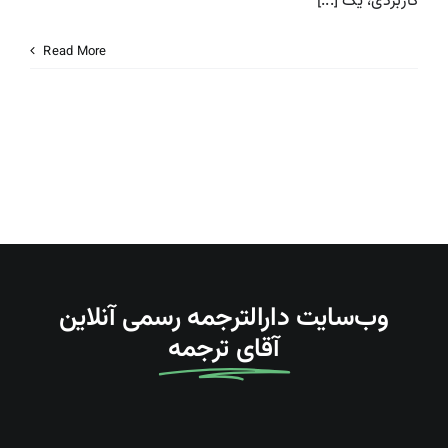
کاربردی، یک [...]
درباره ما
Read More
تماس با دارالترجمه
Search
For:
وب‌سایت دارالترجمه رسمی آنلاین
آقای ترجمه