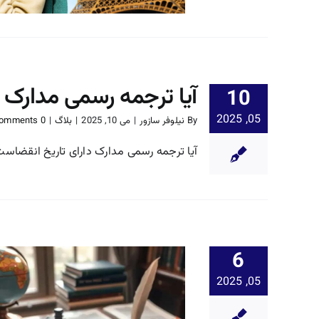
آیا ترجمه رسمی مدارک 
10
05, 2025
By
نیلوفر سازور
|
می 10, 2025
|
بلاگ
|
0 Comments
آیا ترجمه رسمی مدارک دارای تاریخ انقضاست،
6
05, 2025