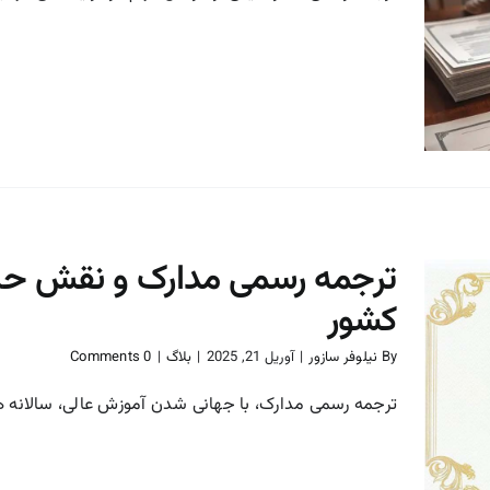
چطور مدارک خود را برای
ترجمه رسمی آماده کنیم؟
بلاگ
ترجمه رسمی مدارک و نقش حیات
کشور
By
نیلوفر سازور
|
آوریل 21, 2025
|
بلاگ
|
0 Comments
ترجمه رسمی مدارک و نقش
حیاتی آن در تحصیل در خارج
ترجمه رسمی مدارک، با جهانی شدن آموزش عالی، سالانه هزار
از کشور
بلاگ