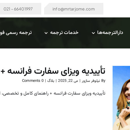
66401997 – 021
info@mrtarjome.com
دارالترجمه‌ها
خدمات ترجمه
ترجمه رسمی فو
تأییدیه ویزای سفارت فرانسه 
By
نیلوفر سازور
|
می 22, 2025
|
بلاگ
|
0 Comments
تأییدیه ویزای سفارت فرانسه + راهنمای کامل و تخصصی، اگر
تأییدیه ویزای سفارت فرانسه
+ راهنمای کامل و تخصصی
بلاگ