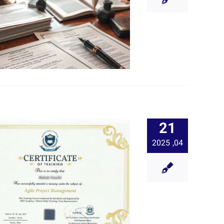
21
04, 2025