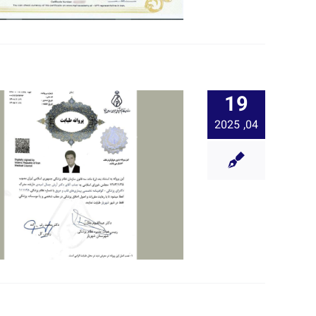
19
04, 2025