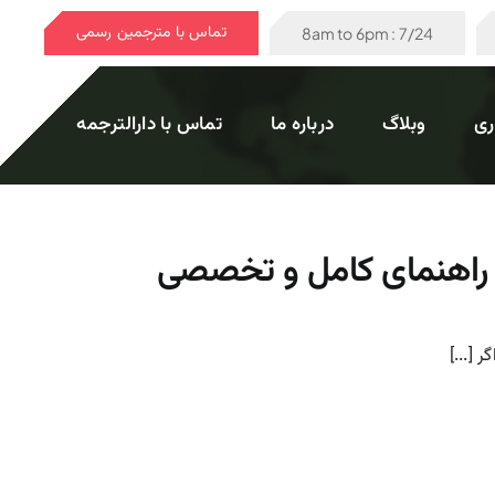
تماس با مترجمین رسمی
7/24 : 8am to 6pm
ری
وبلاگ
درباره ما
تماس با دارالترجمه
+ راهنمای کامل و تخصصی
 [...]