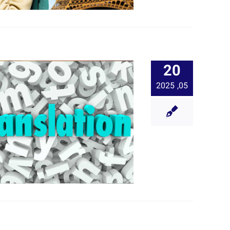
20
05, 2025