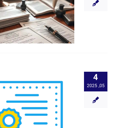
4
05, 2025