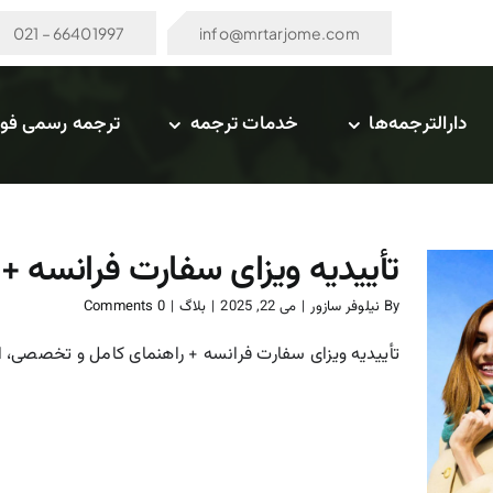
66401997 – 021
info@mrtarjome.com
دارالترجمه‌ها
خدمات ترجمه
ترجمه رسمی فو
تأییدیه ویزای سفارت فرانسه 
By
نیلوفر سازور
|
می 22, 2025
|
بلاگ
|
0 Comments
تأییدیه ویزای سفارت فرانسه + راهنمای کامل و تخصصی، اگر
تأییدیه ویزای سفارت فرانسه
+ راهنمای کامل و تخصصی
بلاگ