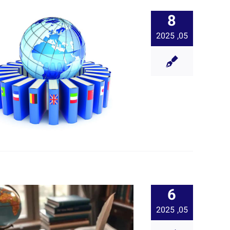
8
05, 2025
6
05, 2025