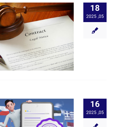
18
05, 2025
16
05, 2025