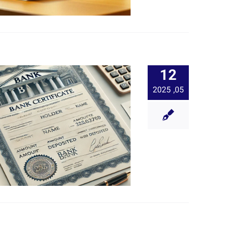
12
05, 2025