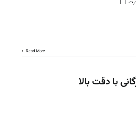
، [...]
Read More
انی با دقت بالا