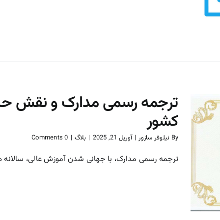
ترجمه رسمی مدارک و نقش حیات
کشور
By
نیلوفر سازور
|
آوریل 21, 2025
|
بلاگ
|
0 Comments
ترجمه رسمی مدارک و نقش
حیاتی آن در تحصیل در خارج
ترجمه رسمی مدارک، با جهانی شدن آموزش عالی، سالانه هزار
از کشور
بلاگ