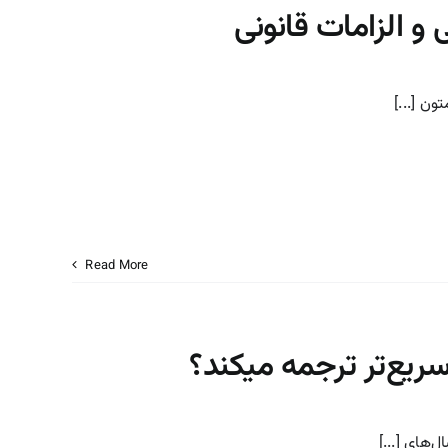
و الزامات قانونی
ون [...]
Read More
سریع‌تر ترجمه میکند؟
‌های [...]