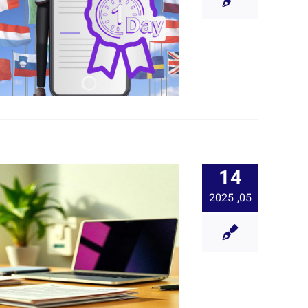
14
05, 2025