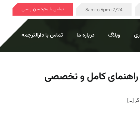
تماس با مترجمین رسمی
7/24 : 8am to 6pm
ری
وبلاگ
درباره ما
تماس با دارالترجمه
+ راهنمای کامل و تخصصی
 [...]