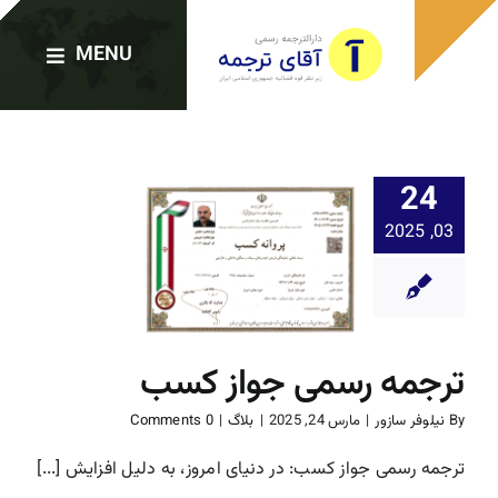
Ski
t
MENU
conten
صفحه اصلی
24
03, 2025
دارالترجمه‌ها
ترجمه رس
جواز کس
خدمات ترجمه
بلاگ
ترجمه رسمی جواز کسب
ترجمه رسمی فوری
By
نیلوفر سازور
|
مارس 24, 2025
|
بلاگ
|
0 Comments
وبلاگ
ترجمه رسمی جواز کسب: در دنیای امروز، به دلیل افزایش [...]