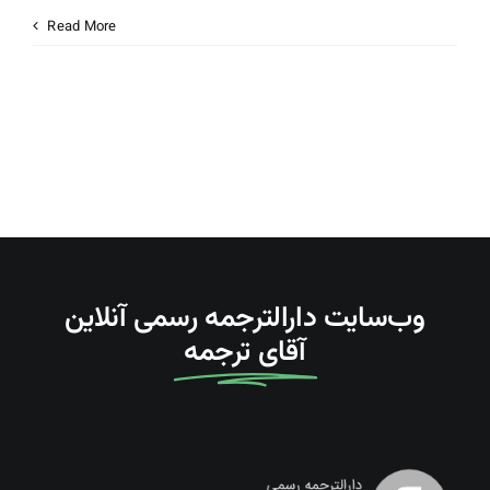
Read More
درباره ما
تماس با دارالترجمه
Search
For:
وب‌سایت دارالترجمه رسمی آنلاین
آقای ترجمه