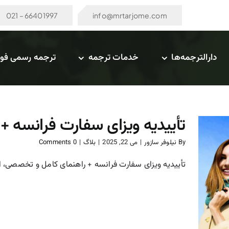
66401997 – 021
info@mrtarjome.com
دارالترجمه‌ها
خدمات ترجمه
ترجمه رسمی فو
تأییدیه ویزای سفارت فرانسه 
By
نیلوفر سازور
|
می 22, 2025
|
بلاگ
|
0 Comments
تأییدیه ویزای سفارت فرانسه + راهنمای کامل و تخصصی، اگر
تأییدیه ویزای سفارت فرانسه
+ راهنمای کامل و تخصصی
بلاگ