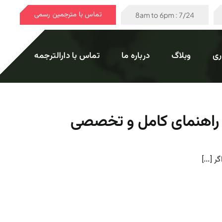
تماس با مترجمین رسمی
7/24 : 8am to 6pm
ری
وبلاگ
درباره ما
تماس با دارالترجمه
+ راهنمای کامل و تخصصی
 [...]