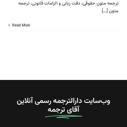
ترجمه متون حقوقی، دقت زبانی و الزامات قانونی، ترجمه
درباره ما
متون [...]
Read More
تماس با دارالترجمه
Search
For:
وب‌سایت دارالترجمه رسمی آنلاین
آقای ترجمه