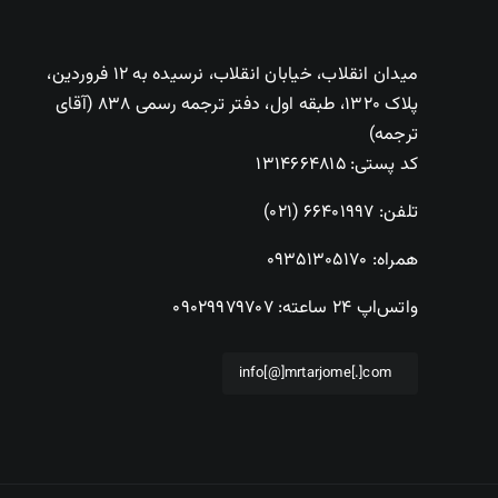
میدان انقلاب، خیابان انقلاب، نرسیده به ۱۲ فروردین،
پلاک ۱۳۲۰، طبقه اول، دفتر ترجمه رسمی ۸۳۸ (آقای
ترجمه)
کد پستی: ۱۳۱۴۶۶۴۸۱۵
تلفن:
۶۶۴۰۱۹۹۷ (۰۲۱)
همراه:
۰۹۳۵۱۳۰۵۱۷۰
واتس‌اپ ۲۴ ساعته:
۰۹۰۲۹۹۷۹۷۰۷
info[@]mrtarjome[.]com