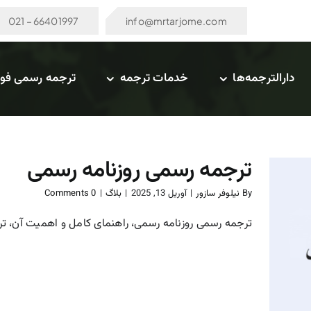
66401997 – 021
info@mrtarjome.com
دارالترجمه‌ها
خدمات ترجمه
ترجمه رسمی فو
ترجمه رسمی روزنامه رسمی
By
نیلوفر سازور
|
آوریل 13, 2025
|
بلاگ
|
0 Comments
ترجمه رسمی روزنامه رسمی، راهنمای کامل و اهمیت آن، ترج
ترجمه رسمی روزنامه رسمی
بلاگ