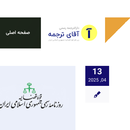
Ski
t
conten
صفحه اصلی
13
04, 2025