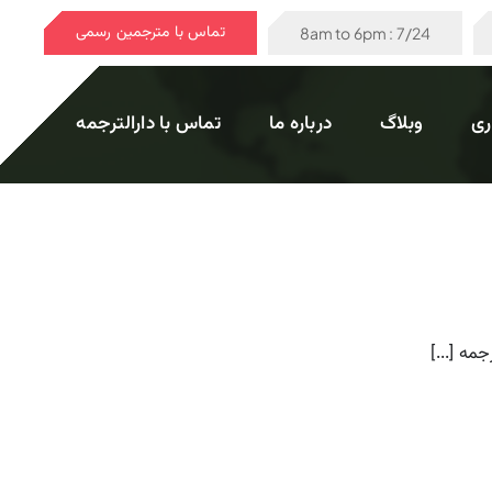
تماس با مترجمین رسمی
7/24 : 8am to 6pm
ری
وبلاگ
درباره ما
تماس با دارالترجمه
مه [...]