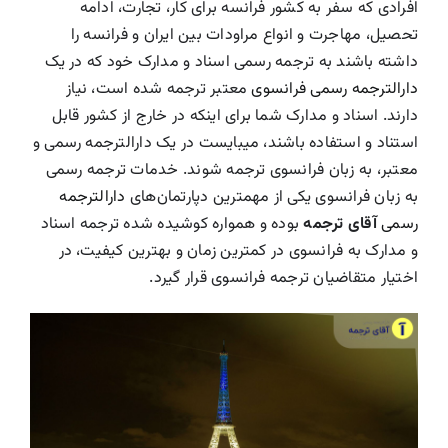
افرادی که سفر به کشور فرانسه
برای کار، تجارت، ادامه
درباره ما
تحصیل، مهاجرت و انواع مراودات بین ایران و فرانسه را
داشته باشند به ترجمه رسمی اسناد و مدارک خود که در یک
دارالترجمه رسمی فرانسوی
معتبر ترجمه شده است، نیاز
تماس با دارالترجمه
دارند. اسناد و مدارک شما برای اینکه در خارج از کشور قابل
استناد و استفاده باشند، میبایست در یک دارالترجمه رسمی و
Search
For:
معتبر، به زبان فرانسوی ترجمه شوند. خدمات ترجمه رسمی
به زبان فرانسوی یکی از مهمترین دپارتمان‌های
دارالترجمه
رسمی
آقای ترجمه
بوده و همواره کوشیده شده ترجمه اسناد
و مدارک به فرانسوی در کمترین زمان و بهترین کیفیت، در
اختیار متقاضیان ترجمه فرانسوی قرار گیرد.