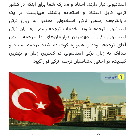
استانبولی نیاز دارند. اسناد و مدارک شما برای اینکه در کشور
درباره ما
ترکیه قابل استناد و استفاده باشند، میبایست در یک
دارالترجمه رسمی ترکی استانبولی
معتبر، به زبان ترکی
تماس با دارالترجمه
استانبولی ترجمه شوند. خدمات ترجمه رسمی به زبان ترکی
استانبولی یکی از مهمترین دپارتمان‌های
دارالترجمه رسمی
Search
آقای ترجمه
بوده و همواره کوشیده شده ترجمه اسناد و
For:
مدارک به زبان ترکی استانبولی در کمترین زمان و بهترین
کیفیت، در اختیار متقاضیان ترجمه ترکی قرار گیرد.